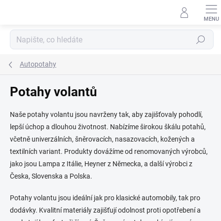
Přejít
na
obsah
Hledat
Autopotahy
Potahy volantů
Naše potahy volantu jsou navrženy tak, aby zajišťovaly pohodlí,
lepší úchop a dlouhou životnost. Nabízíme širokou škálu potahů,
včetně univerzálních, šněrovacích, nasazovacích, kožených a
textilních variant. Produkty dovážíme od renomovaných výrobců,
jako jsou Lampa z Itálie, Heyner z Německa, a další výrobci z
Česka, Slovenska a Polska.
Potahy volantu jsou ideální jak pro klasické automobily, tak pro
dodávky. Kvalitní materiály zajišťují odolnost proti opotřebení a