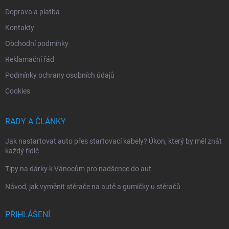
Doprava a platba
Kontakty
Obchodní podmínky
Reklamační řád
Podmínky ochrany osobních údajů
Cookies
RADY A ČLÁNKY
Jak nastartovat auto přes startovací kabely? Úkon, který by měl znát
každý řidič
Tipy na dárky k Vánocům pro nadšence do aut
Návod, jak vyměnit stěrače na autě a gumičky u stěračů
PŘIHLÁŠENÍ