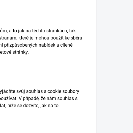
m, a to jak na těchto stránkách, tak
tranám, které je mohou použít ke sběru
í přizpůsobených nabídek a cílené
etové stránky.
jádříte svůj souhlas s cookie soubory
užívat. V případě, že nám souhlas s
at, níže se dozvíte, jak na to.