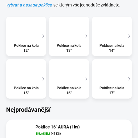
vybrat a nasadit poklice
,
se kterým vše jednoduše zvládnete.
Poklice na kola
Poklice na kola
Poklice na kola
12"
13"
14"
Poklice na kola
Poklice na kola
Poklice na kola
15"
16"
17"
Nejprodávanější
Poklice 16" AURA (1ks)
SKLADEM
(>5 KS)