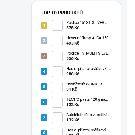
TOP 10 PRODUKTŮ
Poklice 15" ST SILVER
BLACK
575 Kč
Hever nůžkový ALCA 1500
kg, 436000
493 Kč
Poklice 15" MULTI SILVER
BLACK
556 Kč
Hasicí přístroj práškový 1
kg, BC CZ/SK
288 Kč
Osvěžovač WUNDER
BAUM - BLACK ICE
31 Kč
TEMPO pasta 120 g na
starý lak
122 Kč
Autolékárnička v textilním
obalu
132 Kč
Hasicí přístroj práškový 1