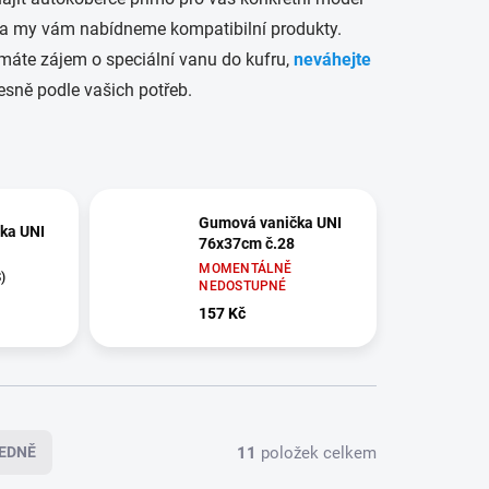
 a my vám nabídneme kompatibilní produkty.
áte zájem o speciální vanu do kufru,
neváhejte
sně podle vašich potřeb.
Gumová vanička UNI
ka UNI
76x37cm č.28
MOMENTÁLNĚ
)
NEDOSTUPNÉ
157 Kč
11
položek celkem
EDNĚ