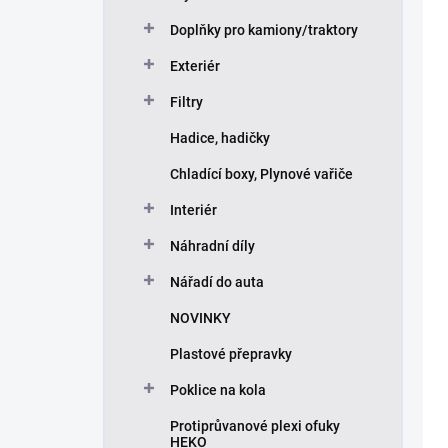
Doplňky pro kamiony/traktory
Exteriér
Filtry
Hadice, hadičky
Chladící boxy, Plynové vařiče
Interiér
Náhradní díly
Nářadí do auta
NOVINKY
Plastové přepravky
Poklice na kola
Protiprůvanové plexi ofuky
HEKO