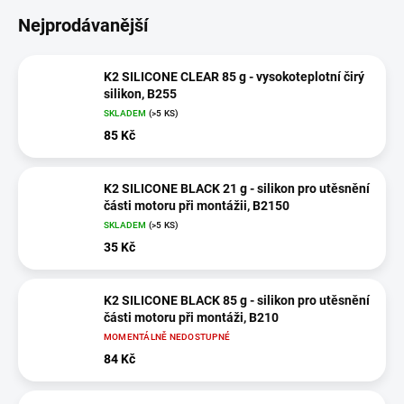
Nejprodávanější
K2 SILICONE CLEAR 85 g - vysokoteplotní čirý
silikon, B255
SKLADEM
(>5 KS)
85 Kč
K2 SILICONE BLACK 21 g - silikon pro utěsnění
části motoru při montážii, B2150
SKLADEM
(>5 KS)
35 Kč
K2 SILICONE BLACK 85 g - silikon pro utěsnění
části motoru při montáži, B210
MOMENTÁLNĚ NEDOSTUPNÉ
84 Kč