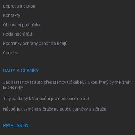
Doprava a platba
Kontakty
Obchodní podmínky
Reklamační řád
Podmínky ochrany osobních údajů
Cookies
RADY A ČLÁNKY
Jak nastartovat auto přes startovací kabely? Úkon, který by měl znát
každý řidič
Tipy na dárky k Vánocům pro nadšence do aut
Návod, jak vyměnit stěrače na autě a gumičky u stěračů
PŘIHLÁŠENÍ