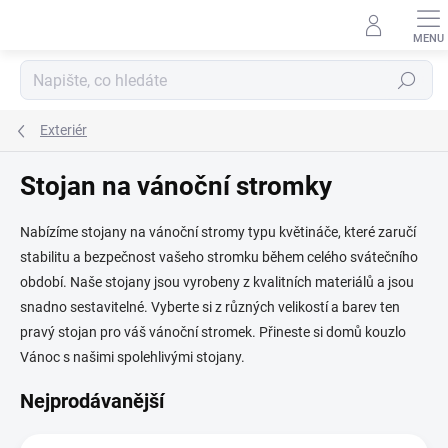
Přejít
na
obsah
Hledat
Exteriér
Stojan na vánoční stromky
Nabízíme stojany na vánoční stromy typu květináče, které zaručí
stabilitu a bezpečnost vašeho stromku během celého svátečního
období. Naše stojany jsou vyrobeny z kvalitních materiálů a jsou
snadno sestavitelné. Vyberte si z různých velikostí a barev ten
pravý stojan pro váš vánoční stromek. Přineste si domů kouzlo
Vánoc s našimi spolehlivými stojany.
Nejprodávanější