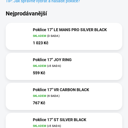
TIP: Jak správně vybrat a nasadit poklice?
Nejprodávanější
Poklice 17" LE MANS PRO SILVER BLACK
SKLADEM
(3 SADA)
1 023 Kč
Poklice 17" JOY RING
SKLADEM
(>5 SADA)
559 Kč
Poklice 17" VR CARBON BLACK
SKLADEM
(4 SADA)
767 Kč
Poklice 17" ST SILVER BLACK
SKLADEM
(>5 SADA)