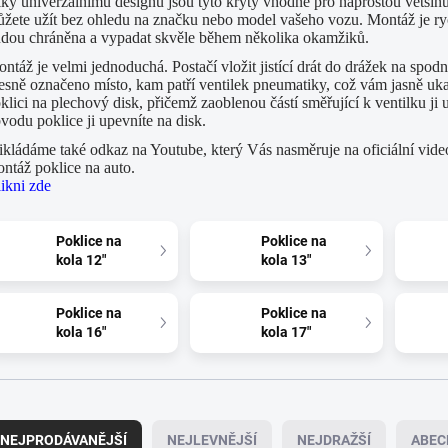
ky univerzálnímu designu jsou tyto kryty vhodné pro naprostou většinu
žete užít bez ohledu na značku nebo model vašeho vozu. Montáž je rychl
dou chráněna a vypadat skvěle během několika okamžiků.
ntáž je velmi jednoduchá. Postačí vložit jistící drát do drážek na spodní 
esně označeno místo, kam patří ventilek pneumatiky, což vám jasně ukazu
klici na plechový disk, přičemž zaoblenou částí směřující k ventilku ji
vodu poklice ji upevníte na disk.
ikládáme také odkaz na Youtube, který Vás nasměruje na oficiální video
ntáž poklice na auto.
ikni zde
Poklice na
Poklice na
kola 12"
kola 13"
Poklice na
Poklice na
kola 16"
kola 17"
NEJPRODÁVANĚJŠÍ
NEJLEVNĚJŠÍ
NEJDRAŽŠÍ
ABEC