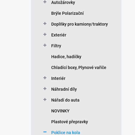
Autožárovky
Brýle Polarizační
Doplňky pro kamiony/traktory
Exteriér
Filtry
Hadice, hadičky
Chladící boxy, Plynové vařiče
Interiér
Náhradní díly
Nářadí do auta
NOVINKY
Plastové přepravky
Poklice na kola