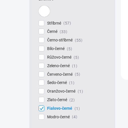
Stříbrné
57
Černé
33
Černo-stříbrné
55
Bílo-černé
5
Růžovo-černé
5
Zeleno-černé
1
Červeno-černé
5
Šedo-černé
1
Oranžovo-černé
1
Zlato-černé
2
Fialovo-černé
1
Modro-černé
4