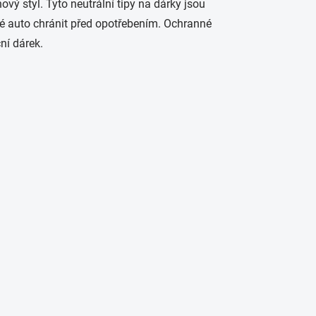
ý styl. Tyto neutrální tipy na dárky jsou
své auto chránit před opotřebením. Ochranné
ní dárek.