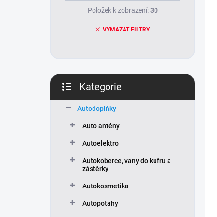
Položek k zobrazení:
30
VYMAZAT FILTRY
Kategorie
Přeskočit
kategorie
Autodoplňky
Auto antény
Autoelektro
Autokoberce, vany do kufru a
zástěrky
Autokosmetika
Autopotahy