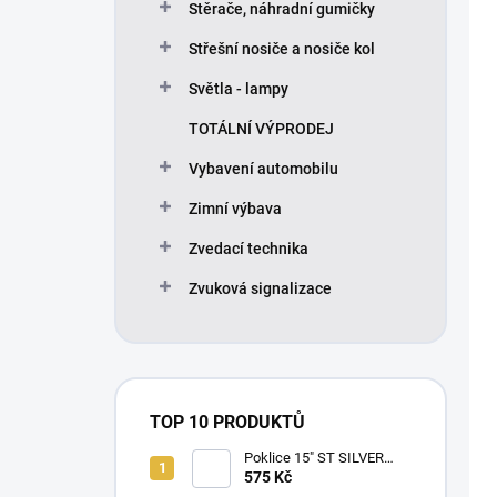
Stěrače, náhradní gumičky
Střešní nosiče a nosiče kol
Světla - lampy
TOTÁLNÍ VÝPRODEJ
Vybavení automobilu
Zimní výbava
Zvedací technika
Zvuková signalizace
TOP 10 PRODUKTŮ
Poklice 15" ST SILVER
BLACK
575 Kč