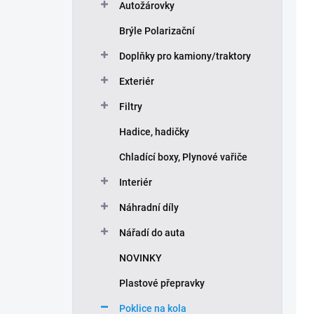
Autožárovky
Brýle Polarizační
Doplňky pro kamiony/traktory
Exteriér
Filtry
Hadice, hadičky
Chladící boxy, Plynové vařiče
Interiér
Náhradní díly
Nářadí do auta
NOVINKY
Plastové přepravky
Poklice na kola