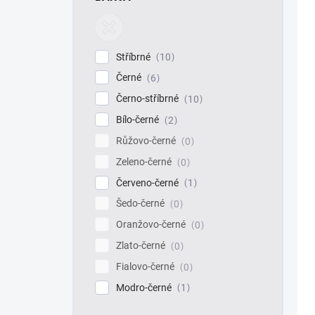
Stříbrné
10
Černé
6
Černo-stříbrné
10
Bílo-černé
2
Růžovo-černé
0
Zeleno-černé
0
Červeno-černé
1
Šedo-černé
0
Oranžovo-černé
0
Zlato-černé
0
Fialovo-černé
0
Modro-černé
1