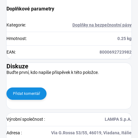
Doplňkové parametry
Kategorie
:
Doplňky na bezpečnostní pásy
Hmotnost
:
0.25 kg
EAN
:
8000692723982
Diskuze
Buďte první, kdo napíše příspěvek k této položce.
Přidat komentář
Výrobní společnost
:
LAMPA S.p.A.
Adresa
:
Via G.Rossa 53/55, 46019, Viadana, Itálie