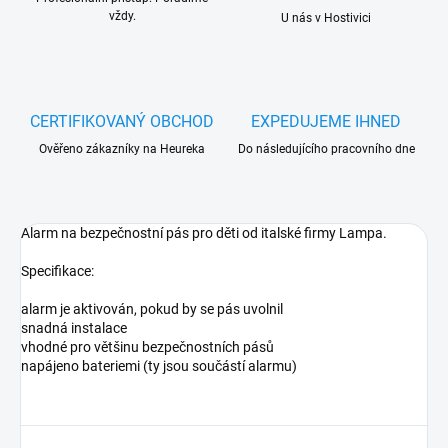
vždy.
U nás v Hostivici
CERTIFIKOVANÝ OBCHOD
EXPEDUJEME IHNED
Ověřeno zákazníky na Heureka
Do následujícího pracovního dne
Alarm na bezpečnostní pás pro děti od italské firmy Lampa.
Specifikace:
alarm je aktivován, pokud by se pás uvolnil
snadná instalace
vhodné pro většinu bezpečnostních pásů
napájeno bateriemi (ty jsou součástí alarmu)