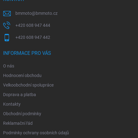
bmmoto
@
bmmoto.cz
+420 608 947 444
+420 608 947 442
INFORMACE PRO VÁS
O nás
Hodnocení obchodu
Velkoobchodní spolupráce
Doprava a platba
Kontakty
Obchodní podmínky
Reklamační řád
Podmínky ochrany osobních údajů