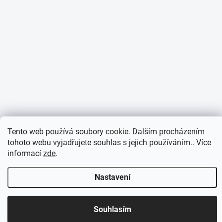
Tento web používá soubory cookie. Dalším procházením
tohoto webu vyjadřujete souhlas s jejich používáním.. Více
informací
zde
.
Nastavení
Otevírací doba 7:30 - 16:00 hod
Souhlasím
Objednávky přijaté do 10:00 expedujeme v tentýž den.