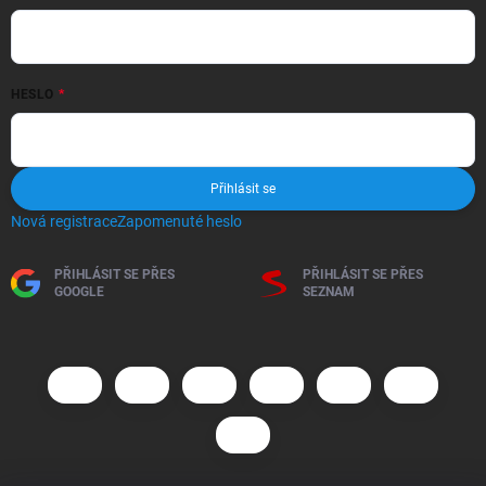
HESLO
Přihlásit se
Nová registrace
Zapomenuté heslo
PŘIHLÁSIT SE PŘES
PŘIHLÁSIT SE PŘES
GOOGLE
SEZNAM