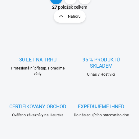
O
S
v
t
27
položek celkem
l
r
Nahoru
á
á
d
n
a
k
c
o
í
p
v
r
á
v
30 LET NA TRHU
95 % PRODUKTŮ
n
k
SKLADEM
í
Profesionální přístup. Poradíme
y
vždy.
U nás v Hostivici
v
ý
p
i
s
u
CERTIFIKOVANÝ OBCHOD
EXPEDUJEME IHNED
Ověřeno zákazníky na Heureka
Do následujícího pracovního dne