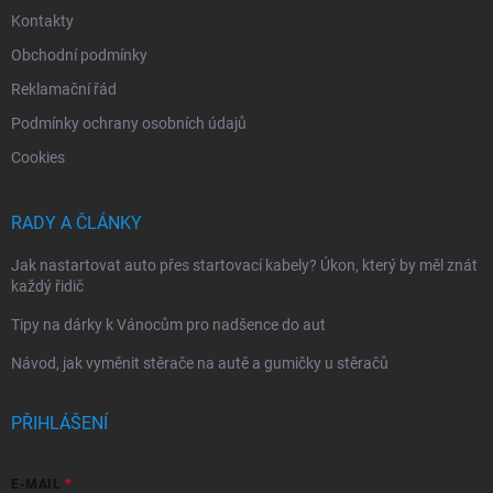
Kontakty
Obchodní podmínky
Reklamační řád
Podmínky ochrany osobních údajů
Cookies
RADY A ČLÁNKY
Jak nastartovat auto přes startovací kabely? Úkon, který by měl znát
každý řidič
Tipy na dárky k Vánocům pro nadšence do aut
Návod, jak vyměnit stěrače na autě a gumičky u stěračů
PŘIHLÁŠENÍ
E-MAIL