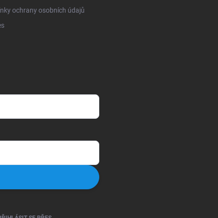
nky ochrany osobních údajů
es