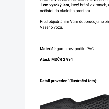
1 cm vysoký lem
, který brání v zimních,
nečistot do okolního prostoru.
Před objednáním Vám doporučujeme přek
Vašeho vozu.
Materiál:
guma bez podílu PVC
Atest: MDČR 2 994
Detail provedení (ilustrační foto):