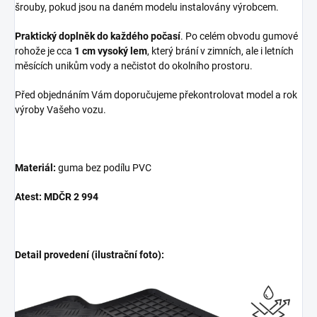
šrouby, pokud jsou na daném modelu instalovány výrobcem.
Praktický doplněk do každého počasí
. Po celém obvodu gumové
rohože je cca
1 cm vysoký lem
, který brání v zimních, ale i letních
měsících unikům vody a nečistot do okolního prostoru.
Před objednáním Vám doporučujeme překontrolovat model a rok
výroby Vašeho vozu.
Materiál:
guma bez podílu PVC
Atest: MDČR 2 994
Detail provedení (ilustrační foto):