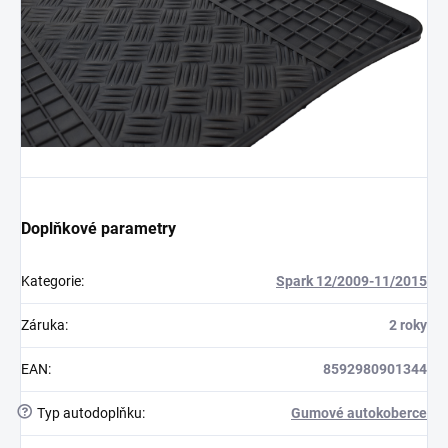
Doplňkové parametry
Kategorie
:
Spark 12/2009-11/2015
Záruka
:
2 roky
EAN
:
8592980901344
?
Typ autodoplňku
:
Gumové autokoberce