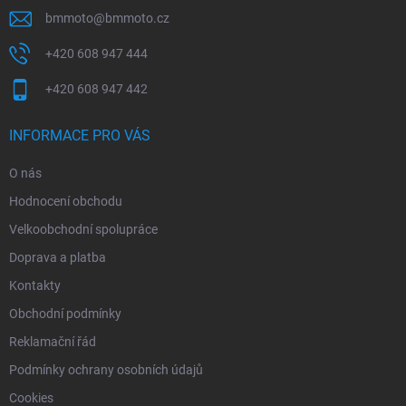
bmmoto
@
bmmoto.cz
+420 608 947 444
+420 608 947 442
INFORMACE PRO VÁS
O nás
Hodnocení obchodu
Velkoobchodní spolupráce
Doprava a platba
Kontakty
Obchodní podmínky
Reklamační řád
Podmínky ochrany osobních údajů
Cookies