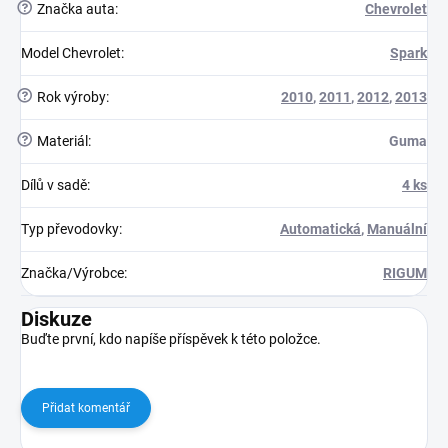
?
Značka auta
:
Chevrolet
Model Chevrolet
:
Spark
?
Rok výroby
:
2010
,
2011
,
2012
,
2013
?
Materiál
:
Guma
Dílů v sadě
:
4 ks
Typ převodovky
:
Automatická
,
Manuální
Značka/Výrobce
:
RIGUM
Diskuze
Buďte první, kdo napíše příspěvek k této položce.
Přidat komentář