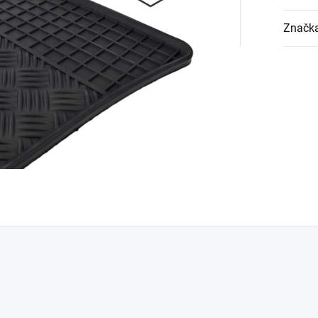
Značk