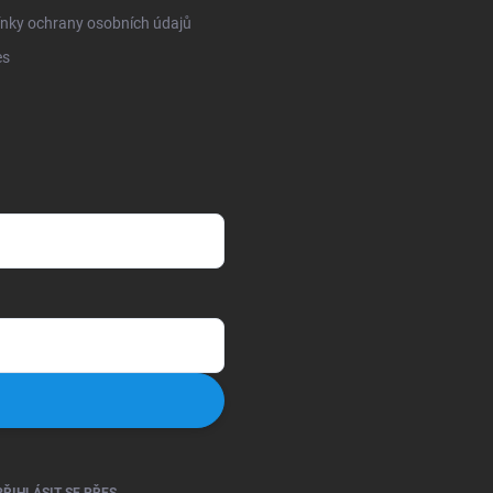
nky ochrany osobních údajů
es