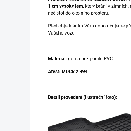
1 cm vysoký lem
, který brání v zimních,
nečistot do okolního prostoru.
Před objednáním Vám doporučujeme přek
Vašeho vozu.
Materiál:
guma bez podílu PVC
Atest: MDČR 2 994
Detail provedení (ilustrační foto):