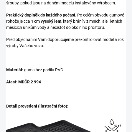
šrouby, pokud jsou na daném modelu instalovány výrobcem.
Praktický doplněk do každého počasí
. Po celém obvodu gumové
rohože je cca
1 cm vysoký lem
, který brání v zimních, ale i letních
měsících unikům vody a nečistot do okolního prostoru.
Před objednáním Vám doporučujeme překontrolovat model a rok
výroby Vašeho vozu.
Materiál:
guma bez podílu PVC
Atest: MDČR 2 994
Detail provedení (ilustrační foto):