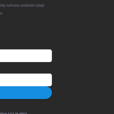
nky ochrany osobních údajů
es