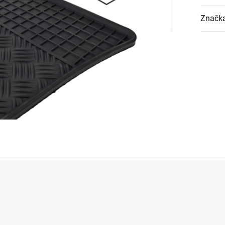
Značk