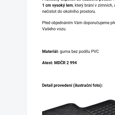
1 cm vysoký lem
, který brání v zimních,
nečistot do okolního prostoru.
Před objednáním Vám doporučujeme přek
Vašeho vozu.
Materiál:
guma bez podílu PVC
Atest: MDČR 2 994
Detail provedení (ilustrační foto):