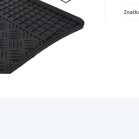
Značk