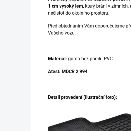
1 cm vysoký lem
, který brání v zimních,
nečistot do okolního prostoru.
Před objednáním Vám doporučujeme přek
Vašeho vozu.
Materiál:
guma bez podílu PVC
Atest: MDČR 2 994
Detail provedení (ilustrační foto):