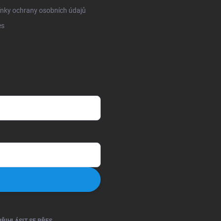
nky ochrany osobních údajů
es