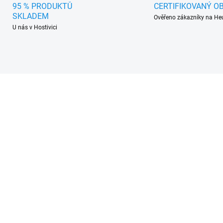
95 % PRODUKTŮ
CERTIFIKOVANÝ O
SKLADEM
Ověřeno zákazníky na He
U nás v Hostivici