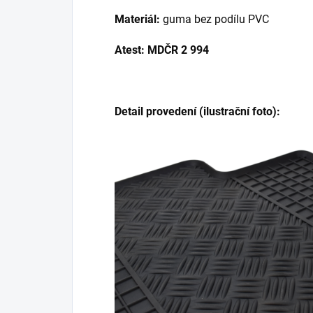
Materiál:
guma bez podílu PVC
Atest: MDČR 2 994
Detail provedení (ilustrační foto):