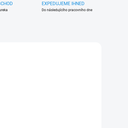
BCHOD
EXPEDUJEME IHNED
ureka
Do následujícího pracovního dne