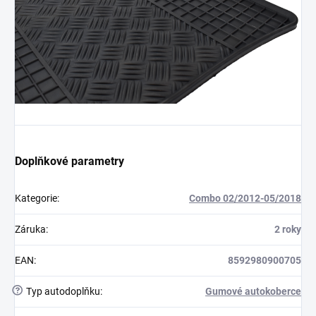
Doplňkové parametry
Kategorie
:
Combo 02/2012-05/2018
Záruka
:
2 roky
EAN
:
8592980900705
?
Typ autodoplňku
:
Gumové autokoberce