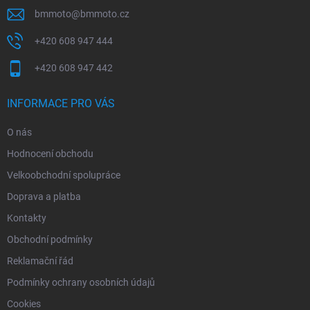
bmmoto
@
bmmoto.cz
+420 608 947 444
+420 608 947 442
INFORMACE PRO VÁS
O nás
Hodnocení obchodu
Velkoobchodní spolupráce
Doprava a platba
Kontakty
Obchodní podmínky
Reklamační řád
Podmínky ochrany osobních údajů
Cookies