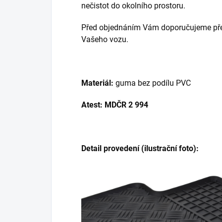
nečistot do okolního prostoru.
Před objednáním Vám doporučujeme přek
Vašeho vozu.
Materiál:
guma bez podílu PVC
Atest: MDČR 2 994
Detail provedení (ilustrační foto):