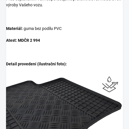
výroby Vašeho vozu.
Materiál:
guma bez podílu PVC
Atest: MDČR 2 994
Detail provedení (ilustrační foto):