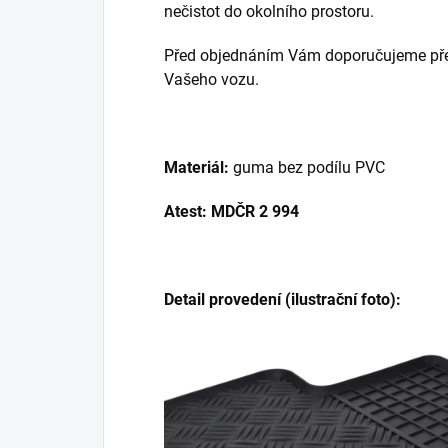
nečistot do okolního prostoru.
Před objednáním Vám doporučujeme přek
Vašeho vozu.
Materiál:
guma bez podílu PVC
Atest: MDČR 2 994
Detail provedení (ilustrační foto):