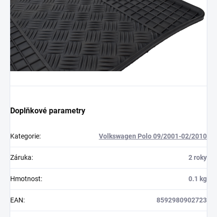
Doplňkové parametry
Kategorie
:
Volkswagen Polo 09/2001-02/2010
Záruka
:
2 roky
Hmotnost
:
0.1 kg
EAN
:
8592980902723