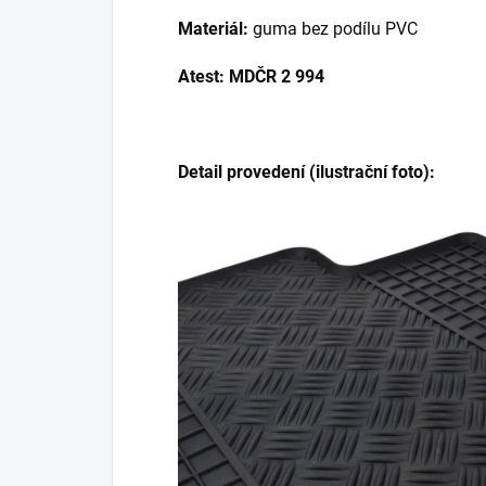
Materiál:
guma bez podílu PVC
Atest: MDČR 2 994
Detail provedení (ilustrační foto):