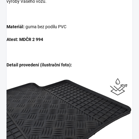
výroby Vašeho vozu.
Materiál:
guma bez podílu PVC
Atest: MDČR 2 994
Detail provedení (ilustrační foto):