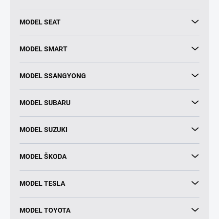
MODEL SEAT
MODEL SMART
MODEL SSANGYONG
MODEL SUBARU
MODEL SUZUKI
MODEL ŠKODA
MODEL TESLA
MODEL TOYOTA