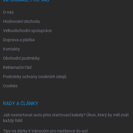
O nás
Hodnocení obchodu
Velkoobchodní spolupráce
Doprava a platba
Kontakty
Obchodní podmínky
Reklamační řád
Podmínky ochrany osobních údajů
Cookies
RADY A ČLÁNKY
Jak nastartovat auto přes startovací kabely? Úkon, který by měl znát
každý řidič
Tipy na dárky k Vánocům pro nadšence do aut