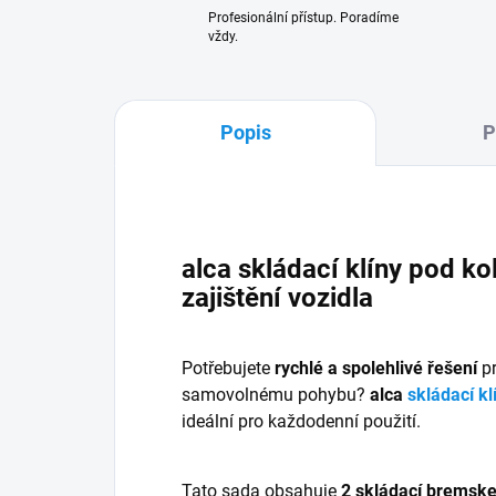
Profesionální přístup. Poradíme
vždy.
Popis
P
alca skládací klíny pod k
zajištění vozidla
Potřebujete
rychlé a spolehlivé řešení
pr
samovolnému pohybu?
alca
skládací kl
ideální pro každodenní použití.
Tato sada obsahuje
2 skládací bremske