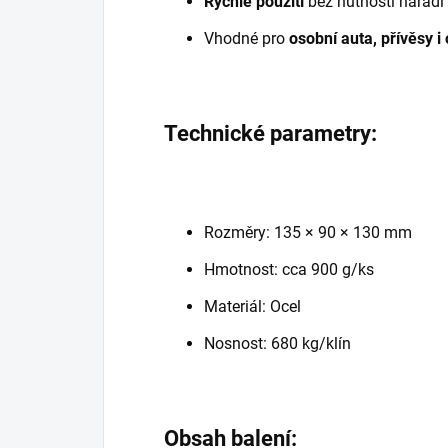
Rychlé použití
bez nutnosti nářadí
Vhodné pro
osobní auta, přívěsy i
Technické parametry:
Rozměry: 135 × 90 × 130 mm
Hmotnost: cca 900 g/ks
Materiál: Ocel
Nosnost: 680 kg/klín
Obsah balení: