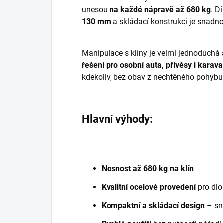
unesou
na každé nápravě až 680 kg
. D
130 mm
a skládací konstrukci je snadno
Manipulace s klíny je velmi jednoduchá
řešení pro osobní auta, přívěsy i karav
kdekoliv, bez obav z nechtěného pohybu 
Hlavní výhody:
Nosnost až 680 kg na klín
Kvalitní ocelové provedení
pro dlo
Kompaktní a skládací design
– sn