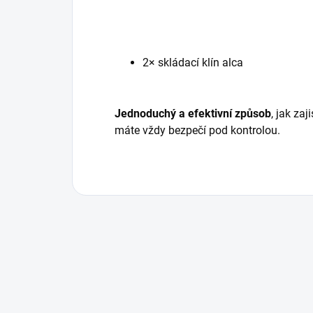
2× skládací klín alca
Jednoduchý a efektivní způsob
, jak zaj
máte vždy bezpečí pod kontrolou.