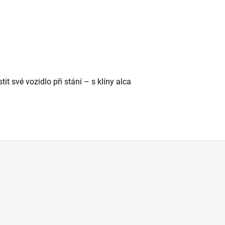
istit své vozidlo při stání – s klíny alca