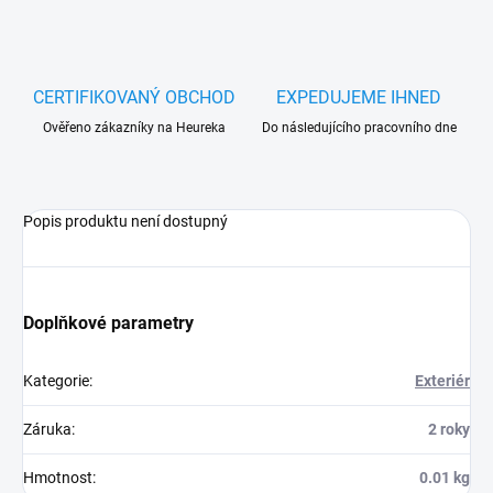
CERTIFIKOVANÝ OBCHOD
EXPEDUJEME IHNED
Ověřeno zákazníky na Heureka
Do následujícího pracovního dne
Popis produktu není dostupný
Doplňkové parametry
Kategorie
:
Exteriér
Záruka
:
2 roky
Hmotnost
:
0.01 kg