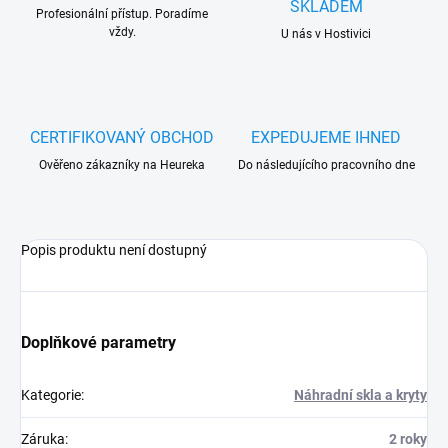
SKLADEM
Profesionální přístup. Poradíme
vždy.
U nás v Hostivici
CERTIFIKOVANÝ OBCHOD
EXPEDUJEME IHNED
Ověřeno zákazníky na Heureka
Do následujícího pracovního dne
Popis produktu není dostupný
Doplňkové parametry
Kategorie
:
Náhradní skla a kryty
Záruka
:
2 roky