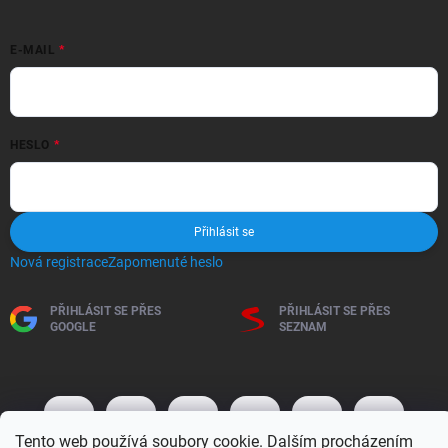
E-MAIL
HESLO
Přihlásit se
Nová registrace
Zapomenuté heslo
PŘIHLÁSIT SE PŘES
PŘIHLÁSIT SE PŘES
GOOGLE
SEZNAM
Tento web používá soubory cookie. Dalším procházením