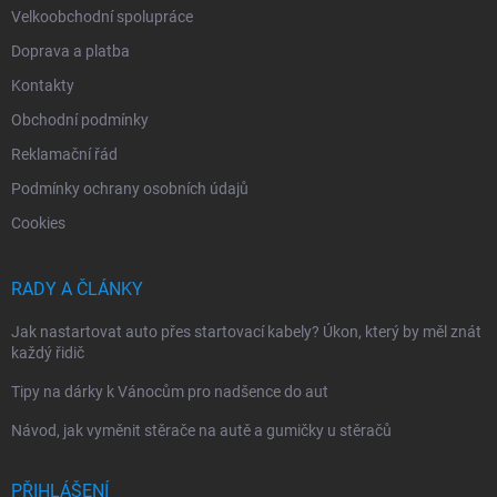
Velkoobchodní spolupráce
Doprava a platba
Kontakty
Obchodní podmínky
Reklamační řád
Podmínky ochrany osobních údajů
Cookies
RADY A ČLÁNKY
Jak nastartovat auto přes startovací kabely? Úkon, který by měl znát
každý řidič
Tipy na dárky k Vánocům pro nadšence do aut
Návod, jak vyměnit stěrače na autě a gumičky u stěračů
PŘIHLÁŠENÍ