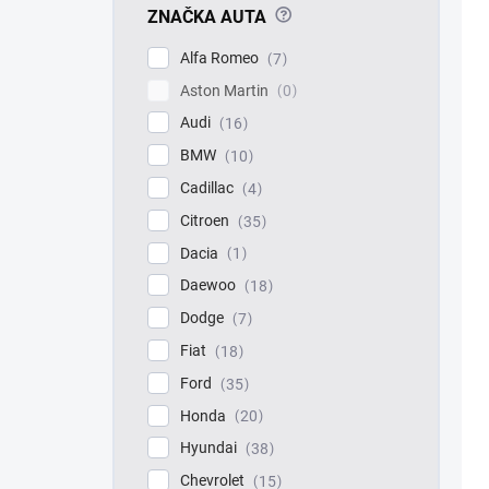
?
ZNAČKA AUTA
Alfa Romeo
7
Aston Martin
0
Audi
16
BMW
10
Cadillac
4
Citroen
35
Dacia
1
Daewoo
18
Dodge
7
Fiat
18
Ford
35
Honda
20
Hyundai
38
Chevrolet
15