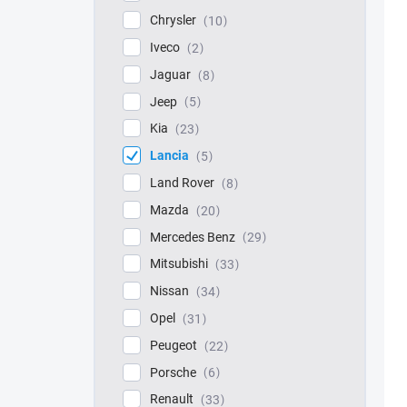
Chrysler
10
Iveco
2
Jaguar
8
Jeep
5
Kia
23
Lancia
5
Land Rover
8
Mazda
20
Mercedes Benz
29
Mitsubishi
33
Nissan
34
Opel
31
Peugeot
22
Porsche
6
Renault
33