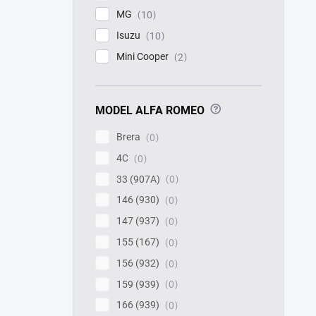
MG
10
Isuzu
10
Mini Cooper
2
?
MODEL ALFA ROMEO
Brera
0
4C
0
33 (907A)
0
146 (930)
0
147 (937)
0
155 (167)
0
156 (932)
0
159 (939)
0
166 (939)
0