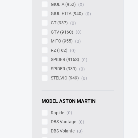
GIULIA (952)
0
GIULIETTA (940)
0
GT (937)
0
GTV (916C)
0
MITO (955)
0
RZ (162)
0
SPIDER (916S)
0
SPIDER (939)
0
STELVIO (949)
0
MODEL ASTON MARTIN
Rapide
0
DBS Vantage
0
DBS Volante
0