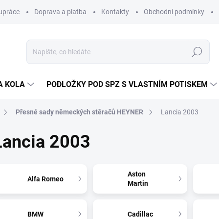
upráce
Doprava a platba
Kontakty
Obchodní podmínky
Hledat
A KOLA
PODLOŽKY POD SPZ S VLASTNÍM POTISKEM
Přesné sady německých stěračů HEYNER
Lancia 2003
Lancia 2003
Aston
Alfa Romeo
Martin
BMW
Cadillac