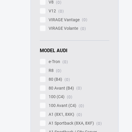
V8
0
V12
0
VIRAGE Vantage
0
VIRAGE Volante
0
MODEL AUDI
e-Tron
0
R8
0
80 (B4)
0
80 Avant (B4)
0
100 (C4)
0
100 Avant (C4)
0
A1 (8X1, 8XK)
0
A1 Sportback (8XA, 8XF)
0
A1 Sportback / City Carver