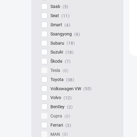
Saab
5
Seat
11
Smart
4
Ssangyong
6
Subaru
18
Suzuki
18
Škoda
7
Tesla
0
Toyota
38
Volkswagen VW
55
Volvo
12
Bentley
2
Cupra
0
Ferrari
3
MAN
0