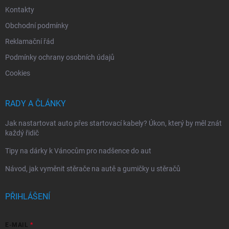
Kontakty
Obchodní podmínky
Reklamační řád
Podmínky ochrany osobních údajů
Cookies
RADY A ČLÁNKY
Jak nastartovat auto přes startovací kabely? Úkon, který by měl znát
každý řidič
Tipy na dárky k Vánocům pro nadšence do aut
Návod, jak vyměnit stěrače na autě a gumičky u stěračů
PŘIHLÁŠENÍ
E-MAIL