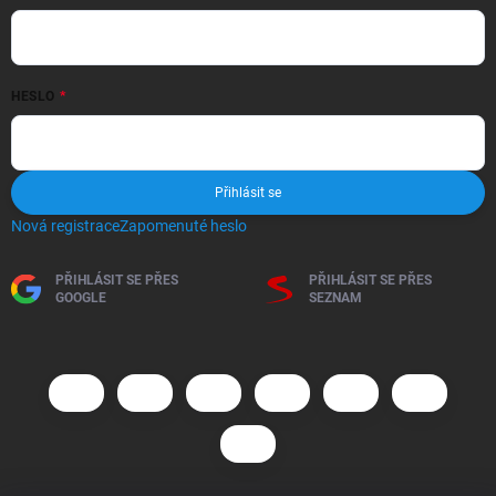
HESLO
Přihlásit se
Nová registrace
Zapomenuté heslo
PŘIHLÁSIT SE PŘES
PŘIHLÁSIT SE PŘES
GOOGLE
SEZNAM