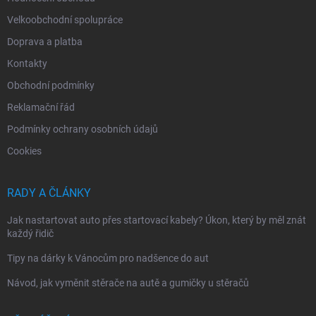
Velkoobchodní spolupráce
Doprava a platba
Kontakty
Obchodní podmínky
Reklamační řád
Podmínky ochrany osobních údajů
Cookies
RADY A ČLÁNKY
Jak nastartovat auto přes startovací kabely? Úkon, který by měl znát
každý řidič
Tipy na dárky k Vánocům pro nadšence do aut
Návod, jak vyměnit stěrače na autě a gumičky u stěračů