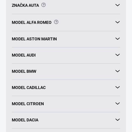
?
ZNAČKA AUTA
?
MODEL ALFA ROMEO
MODEL ASTON MARTIN
MODEL AUDI
MODEL BMW
MODEL CADILLAC
MODEL CITROEN
MODEL DACIA