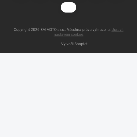
Copyright 2026
BM MOTO s.r.o.
. Všechna práva vyhrazena.
Upravit
nastavení cookies
Vytvořil Shoptet