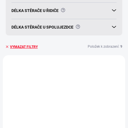
?
DÉLKA STĚRAČE U ŘIDIČE
?
DÉLKA STĚRAČE U SPOLUJEZDCE
Položek k zobrazení:
9
VYMAZAT FILTRY
V
ý
p
i
s
p
r
o
d
SKLADEM
SKLADEM
(>5 KS)
(>5 PÁR)
u
Zadní stěrač ALCA
Sada stěračů HEYNER
k
MITSUBISHI COLT IV
MITSUBISHI SPACE
t