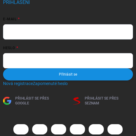
PŘIHLÁŠENÍ
E-MAIL
HESLO
Přihlásit se
Nová registrace
Zapomenuté heslo
PŘIHLÁSIT SE PŘES
PŘIHLÁSIT SE PŘES
GOOGLE
SEZNAM