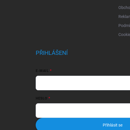
Obcho
Rekla
Podmí
Cooki
PŘIHLÁŠENÍ
E-MAIL
HESLO
Přihlásit se