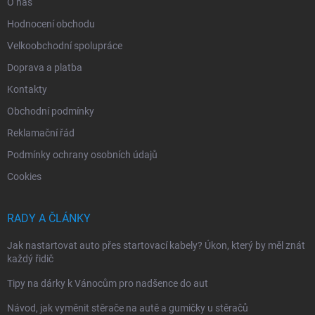
O nás
Hodnocení obchodu
Velkoobchodní spolupráce
Doprava a platba
Kontakty
Obchodní podmínky
Reklamační řád
Podmínky ochrany osobních údajů
Cookies
RADY A ČLÁNKY
Jak nastartovat auto přes startovací kabely? Úkon, který by měl znát
každý řidič
Tipy na dárky k Vánocům pro nadšence do aut
Návod, jak vyměnit stěrače na autě a gumičky u stěračů