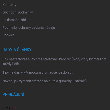
Kontakty
Obchodní podmínky
Reklamační řád
Podmínky ochrany osobních údajů
Cookies
RADY A ČLÁNKY
Jak nastartovat auto přes startovací kabely? Úkon, který by měl znát
každý řidič
Tipy na dárky k Vánocům pro nadšence do aut
Návod, jak vyměnit stěrače na autě a gumičky u stěračů
PŘIHLÁŠENÍ
E-MAIL