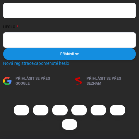
HESLO
Přihlásit se
Nová registrace
Zapomenuté heslo
PŘIHLÁSIT SE PŘES
PŘIHLÁSIT SE PŘES
GOOGLE
SEZNAM