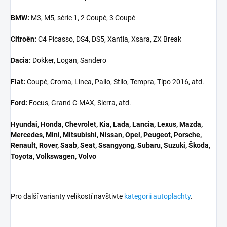
BMW:
M3, M5, série 1, 2 Coupé, 3 Coupé
Citroën:
C4 Picasso, DS4, DS5, Xantia, Xsara, ZX Break
Dacia:
Dokker, Logan, Sandero
Fiat:
Coupé, Croma, Linea, Palio, Stilo, Tempra, Tipo 2016, atd.
Ford:
Focus, Grand C-MAX, Sierra, atd.
Hyundai, Honda, Chevrolet, Kia, Lada, Lancia, Lexus, Mazda,
Mercedes, Mini, Mitsubishi, Nissan, Opel, Peugeot, Porsche,
Renault, Rover, Saab, Seat, Ssangyong, Subaru, Suzuki, Škoda,
Toyota, Volkswagen, Volvo
Pro další varianty velikostí navštivte
kategorii autoplachty
.