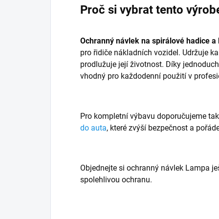
Proč si vybrat tento výrob
Ochranný návlek na spirálové hadice 
pro řidiče nákladních vozidel. Udržuje 
prodlužuje její životnost. Díky jednodu
vhodný pro každodenní použití v profes
Pro kompletní výbavu doporučujeme ta
do auta
, které zvýší bezpečnost a pořád
Objednejte si ochranný návlek Lampa ješ
spolehlivou ochranu.