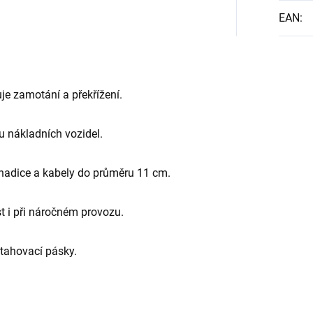
EAN
:
e zamotání a překřížení.
u nákladních vozidel.
hadice a kabely do průměru 11 cm.
t i při náročném provozu.
stahovací pásky.