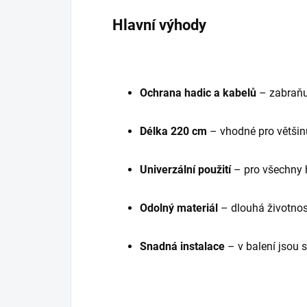
Hlavní výhody
Ochrana hadic a kabelů
– zabraňuj
Délka 220 cm
– vhodné pro většin
Univerzální použití
– pro všechny 
Odolný materiál
– dlouhá životnos
Snadná instalace
– v balení jsou 