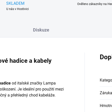
SKLADEM
Ověřeno zákazníky na He
U nás v Hostivici
Diskuze
Dop
ové hadice a kabely
Katego
hadice
od italské značky Lampa
oškození. Je ideální pro použití mezi
Záruk
čný a přehledný chod kabeláže.
Hmotn