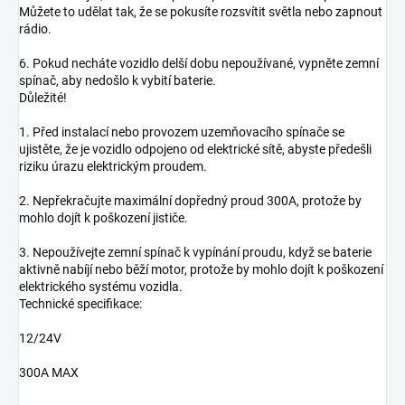
Můžete to udělat tak, že se pokusíte rozsvítit světla nebo zapnout
rádio.
6. Pokud necháte vozidlo delší dobu nepoužívané, vypněte zemní
spínač, aby nedošlo k vybití baterie.
Důležité!
1. Před instalací nebo provozem uzemňovacího spínače se
ujistěte, že je vozidlo odpojeno od elektrické sítě, abyste předešli
riziku úrazu elektrickým proudem.
2. Nepřekračujte maximální dopředný proud 300A, protože by
mohlo dojít k poškození jističe.
3. Nepoužívejte zemní spínač k vypínání proudu, když se baterie
aktivně nabíjí nebo běží motor, protože by mohlo dojít k poškození
elektrického systému vozidla.
Technické specifikace:
12/24V
300A MAX