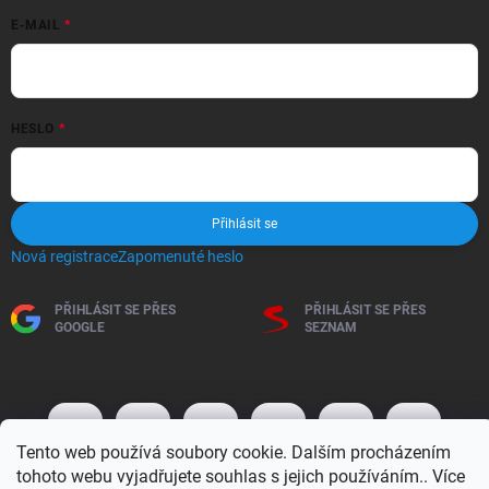
E-MAIL
HESLO
Přihlásit se
Nová registrace
Zapomenuté heslo
PŘIHLÁSIT SE PŘES
PŘIHLÁSIT SE PŘES
GOOGLE
SEZNAM
Tento web používá soubory cookie. Dalším procházením
tohoto webu vyjadřujete souhlas s jejich používáním.. Více