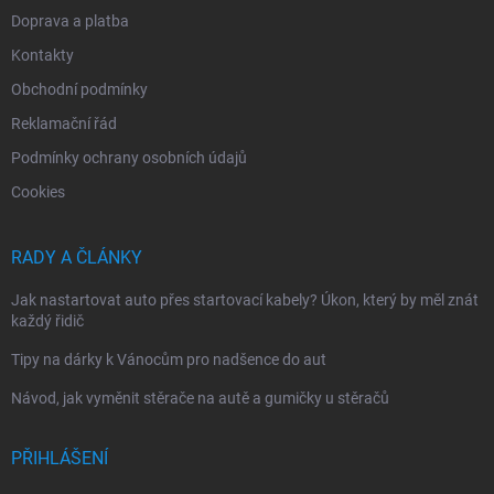
Doprava a platba
Kontakty
Obchodní podmínky
Reklamační řád
Podmínky ochrany osobních údajů
Cookies
RADY A ČLÁNKY
Jak nastartovat auto přes startovací kabely? Úkon, který by měl znát
každý řidič
Tipy na dárky k Vánocům pro nadšence do aut
Návod, jak vyměnit stěrače na autě a gumičky u stěračů
PŘIHLÁŠENÍ