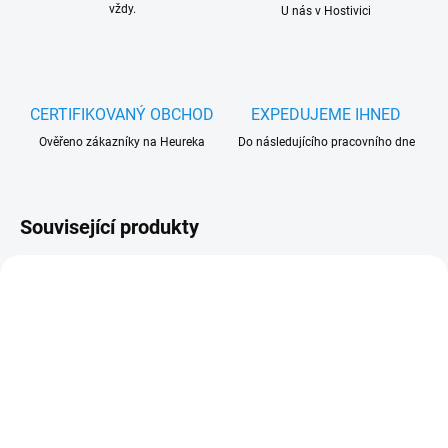
vždy.
U nás v Hostivici
CERTIFIKOVANÝ OBCHOD
EXPEDUJEME IHNED
Ověřeno zákazníky na Heureka
Do následujícího pracovního dne
Související produkty
SKLADEM
SKLADEM
(>5 KS)
(3 KS)