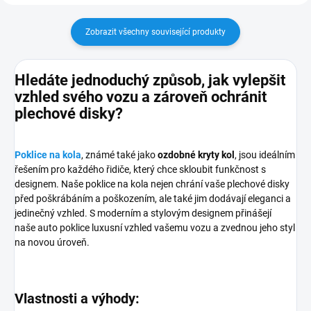
Zobrazit všechny související produkty
Hledáte jednoduchý způsob, jak vylepšit
vzhled svého vozu a zároveň ochránit
plechové disky?
Poklice na kola
, známé také jako
ozdobné kryty kol
, jsou ideálním
řešením pro každého řidiče, který chce skloubit funkčnost s
designem. Naše poklice na kola nejen chrání vaše plechové disky
před poškrábáním a poškozením, ale také jim dodávají eleganci a
jedinečný vzhled. S moderním a stylovým designem přinášejí
naše auto poklice luxusní vzhled vašemu vozu a zvednou jeho styl
na novou úroveň.
Vlastnosti a výhody: