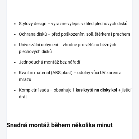
Stylový design – výrazně vylepší vzhled plechových disků
Ochrana disků – před poškozením, solí, štěrkem i prachem
Univerzální uchycení – vhodné pro většinu běžných
plechových disků
Jednoduchá montáž bez nářadí
Kvalitní materiál (ABS plast) – odolný vůči UV záření a
mrazu
Kompletní sada – obsahuje 1
kus krytů na disky kol
+ jistící
drát
Snadná montáž během několika minut