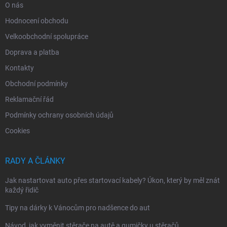
O nás
Hodnocení obchodu
Velkoobchodní spolupráce
Doprava a platba
Kontakty
Obchodní podmínky
Reklamační řád
Podmínky ochrany osobních údajů
Cookies
RADY A ČLÁNKY
Jak nastartovat auto přes startovací kabely? Úkon, který by měl znát
každý řidič
Tipy na dárky k Vánocům pro nadšence do aut
Návod, jak vyměnit stěrače na autě a gumičky u stěračů