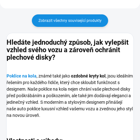
Zobrazit všechny související produkty
Hledáte jednoduchý způsob, jak vylepšit
vzhled svého vozu a zároveň ochránit
plechové disky?
Poklice na kola
, známé také jako
ozdobné kryty kol
, jsou ideálním
řešením pro každého řidiče, který chce skloubit funkčnost s
designem. Naše poklice na kola nejen chrání vaše plechové disky
před poškrábáním a poškozením, ale také jim dodávají eleganci a
jedinečný vzhled. S moderním a stylovým designem přinášejí
naše auto poklice luxusní vzhled vašemu vozu a zvednou jeho styl
na novou úroveň.