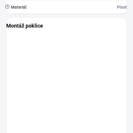
?
Materiál
:
Plast
Montáž poklice