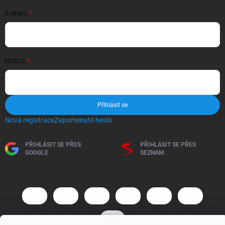
E-MAIL
HESLO
Přihlásit se
Nová registrace
Zapomenuté heslo
PŘIHLÁSIT SE PŘES
PŘIHLÁSIT SE PŘES
GOOGLE
SEZNAM