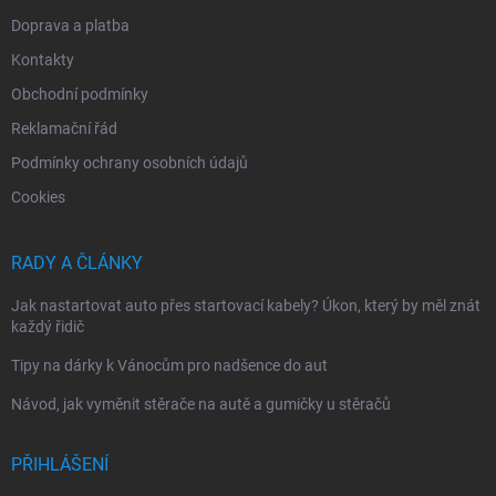
Doprava a platba
Kontakty
Obchodní podmínky
Reklamační řád
Podmínky ochrany osobních údajů
Cookies
RADY A ČLÁNKY
Jak nastartovat auto přes startovací kabely? Úkon, který by měl znát
každý řidič
Tipy na dárky k Vánocům pro nadšence do aut
Návod, jak vyměnit stěrače na autě a gumičky u stěračů
PŘIHLÁŠENÍ