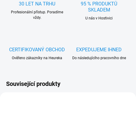
30 LET NA TRHU
95 % PRODUKTŮ
SKLADEM
Profesionální přístup. Poradíme
vždy.
U nás v Hostivici
CERTIFIKOVANÝ OBCHOD
EXPEDUJEME IHNED
Ověřeno zákazníky na Heureka
Do následujícího pracovního dne
Související produkty