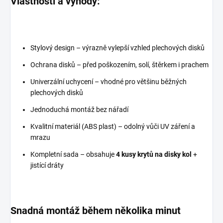
Vlastnosti a výhody:
Stylový design – výrazně vylepší vzhled plechových disků
Ochrana disků – před poškozením, solí, štěrkem i prachem
Univerzální uchycení – vhodné pro většinu běžných
plechových disků
Jednoduchá montáž bez nářadí
Kvalitní materiál (ABS plast) – odolný vůči UV záření a
mrazu
Kompletní sada – obsahuje
4 kusy krytů na disky kol
+
jistící dráty
Snadná montáž během několika minut