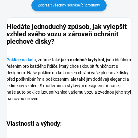
Zobrazit všechny související produkty
Hledáte jednoduchý způsob, jak vylepšit
vzhled svého vozu a zároveň ochránit
plechové disky?
Poklice na kola
, známé také jako
ozdobné kryty kol
, jsou ideálním
řešením pro každého řidiče, který chce skloubit funkčnost s
designem. Naše poklice na kola nejen chrání vaše plechové disky
před poškrábáním a poškozením, ale také jim dodávají eleganci a
jedinečný vzhled. S moderním a stylovým designem přinášejí
naše auto poklice luxusní vzhled vašemu vozu a zvednou jeho styl
na novou úroveň.
Vlastnosti a výhody: