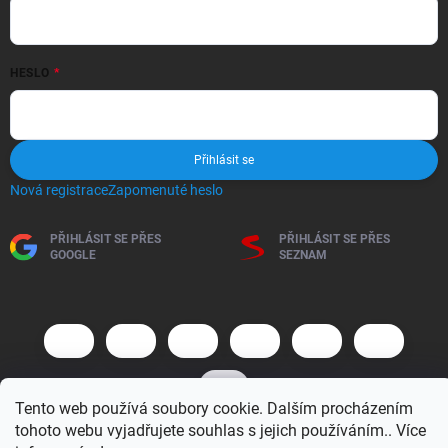
HESLO
Přihlásit se
Nová registrace
Zapomenuté heslo
PŘIHLÁSIT SE PŘES
PŘIHLÁSIT SE PŘES
GOOGLE
SEZNAM
Tento web používá soubory cookie. Dalším procházením
tohoto webu vyjadřujete souhlas s jejich používáním.. Více