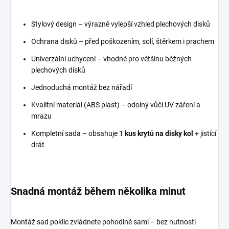
Stylový design – výrazně vylepší vzhled plechových disků
Ochrana disků – před poškozením, solí, štěrkem i prachem
Univerzální uchycení – vhodné pro většinu běžných
plechových disků
Jednoduchá montáž bez nářadí
Kvalitní materiál (ABS plast) – odolný vůči UV záření a
mrazu
Kompletní sada – obsahuje 1
kus krytů na disky kol
+ jistící
drát
Snadná montáž během několika minut
Montáž sad poklic zvládnete pohodlně sami – bez nutnosti