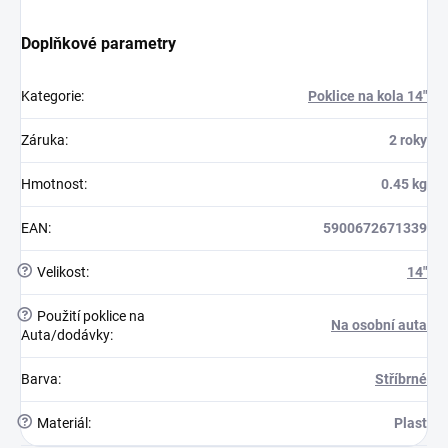
Doplňkové parametry
Kategorie
:
Poklice na kola 14"
Záruka
:
2 roky
Hmotnost
:
0.45 kg
EAN
:
5900672671339
?
Velikost
:
14"
?
Použití poklice na
Na osobní auta
Auta/dodávky
:
Barva
:
Stříbrné
?
Materiál
:
Plast