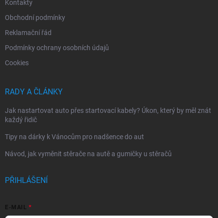
Kontakty
Obchodní podmínky
Reklamační řád
Podmínky ochrany osobních údajů
Cookies
RADY A ČLÁNKY
Jak nastartovat auto přes startovací kabely? Úkon, který by měl znát
každý řidič
Tipy na dárky k Vánocům pro nadšence do aut
Návod, jak vyměnit stěrače na autě a gumičky u stěračů
PŘIHLÁŠENÍ
E-MAIL