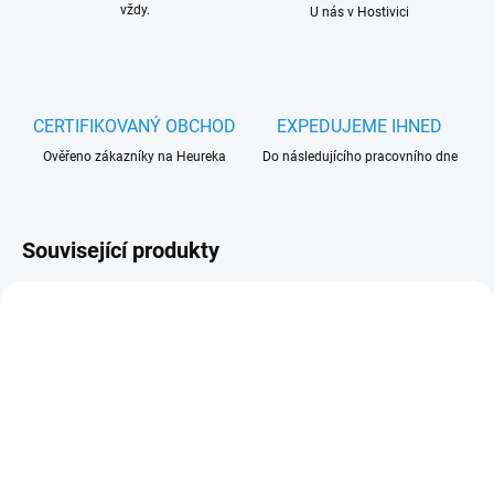
vždy.
U nás v Hostivici
CERTIFIKOVANÝ OBCHOD
EXPEDUJEME IHNED
Ověřeno zákazníky na Heureka
Do následujícího pracovního dne
Související produkty
SKLADEM
SKLADEM
(>5 KS)
(5 KS)