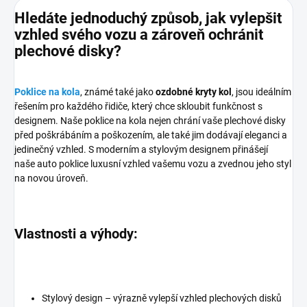
Hledáte jednoduchý způsob, jak vylepšit
vzhled svého vozu a zároveň ochránit
plechové disky?
Poklice na kola
, známé také jako
ozdobné kryty kol
, jsou ideálním
řešením pro každého řidiče, který chce skloubit funkčnost s
designem. Naše poklice na kola nejen chrání vaše plechové disky
před poškrábáním a poškozením, ale také jim dodávají eleganci a
jedinečný vzhled. S moderním a stylovým designem přinášejí
naše auto poklice luxusní vzhled vašemu vozu a zvednou jeho styl
na novou úroveň.
Vlastnosti a výhody:
Stylový design – výrazně vylepší vzhled plechových disků