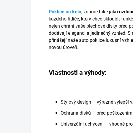
Poklice na kola
, známé také jako
ozdobn
každého řidiče, který chce skloubit fun
nejen chrání vaše plechové disky před 
dodávají eleganci a jedinečný vzhled. 
přinášejí naše auto poklice luxusní vzh
novou úroveň.
Vlastnosti a výhody:
Stylový design – výrazně vylepší 
Ochrana disků – před poškozením, 
Univerzální uchycení – vhodné pro