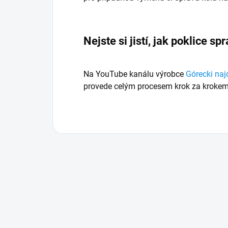
Nejste si jistí, jak poklice s
Na YouTube kanálu výrobce
Górecki naj
provede celým procesem krok za krokem