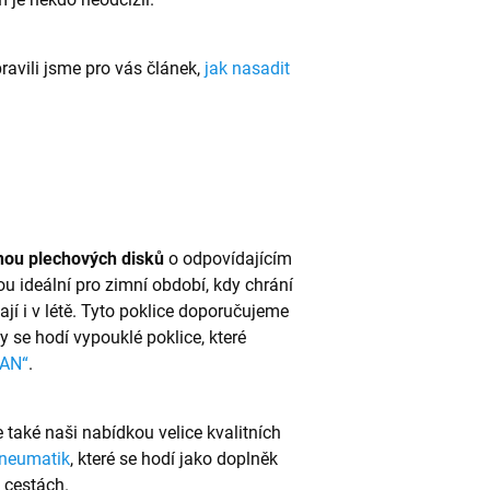
ravili jsme pro vás článek,
jak nasadit
inou plechových disků
o odpovídajícím
 ideální pro zimní období, kdy chrání
ají i v létě. Tyto poklice doporučujeme
y se hodí vypouklé poklice, které
VAN“
.
e také naši nabídkou velice kvalitních
pneumatik
, které se hodí jako doplněk
 cestách.