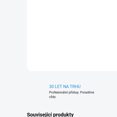
30 LET NA TRHU
Profesionální přístup. Poradíme
vždy.
Související produkty