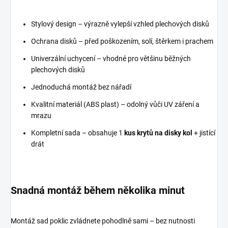
Stylový design – výrazně vylepší vzhled plechových disků
Ochrana disků – před poškozením, solí, štěrkem i prachem
Univerzální uchycení – vhodné pro většinu běžných
plechových disků
Jednoduchá montáž bez nářadí
Kvalitní materiál (ABS plast) – odolný vůči UV záření a
mrazu
Kompletní sada – obsahuje 1
kus krytů na disky kol
+ jistící
drát
Snadná montáž během několika minut
Montáž sad poklic zvládnete pohodlně sami – bez nutnosti