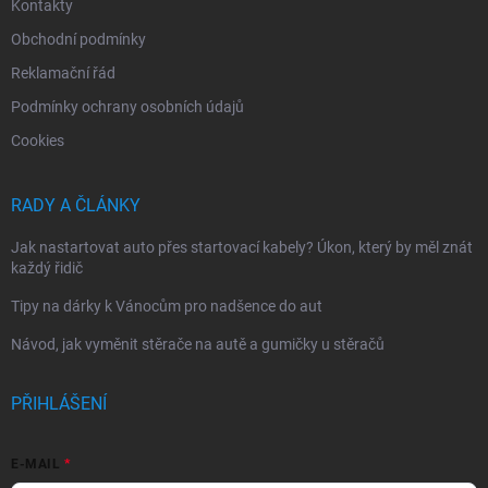
Kontakty
Obchodní podmínky
Reklamační řád
Podmínky ochrany osobních údajů
Cookies
RADY A ČLÁNKY
Jak nastartovat auto přes startovací kabely? Úkon, který by měl znát
každý řidič
Tipy na dárky k Vánocům pro nadšence do aut
Návod, jak vyměnit stěrače na autě a gumičky u stěračů
PŘIHLÁŠENÍ
E-MAIL