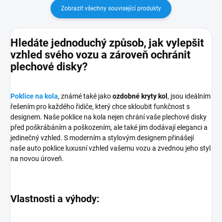
Zobrazit všechny související produkty
Hledáte jednoduchý způsob, jak vylepšit
vzhled svého vozu a zároveň ochránit
plechové disky?
Poklice na kola
, známé také jako
ozdobné kryty kol
, jsou ideálním
řešením pro každého řidiče, který chce skloubit funkčnost s
designem. Naše poklice na kola nejen chrání vaše plechové disky
před poškrábáním a poškozením, ale také jim dodávají eleganci a
jedinečný vzhled. S moderním a stylovým designem přinášejí
naše auto poklice luxusní vzhled vašemu vozu a zvednou jeho styl
na novou úroveň.
Vlastnosti a výhody: