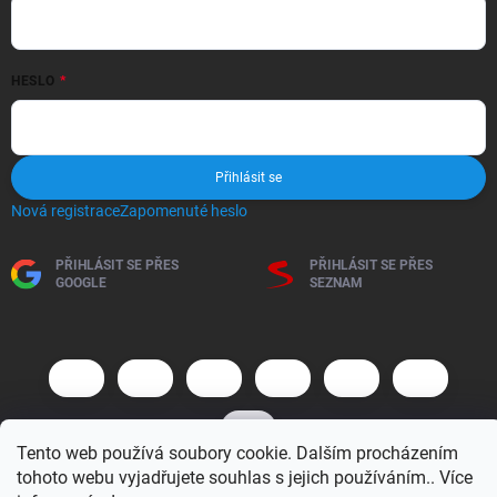
HESLO
Přihlásit se
Nová registrace
Zapomenuté heslo
PŘIHLÁSIT SE PŘES
PŘIHLÁSIT SE PŘES
GOOGLE
SEZNAM
Tento web používá soubory cookie. Dalším procházením
tohoto webu vyjadřujete souhlas s jejich používáním.. Více