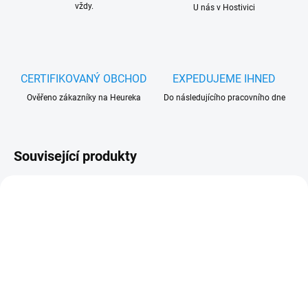
vždy.
U nás v Hostivici
CERTIFIKOVANÝ OBCHOD
EXPEDUJEME IHNED
Ověřeno zákazníky na Heureka
Do následujícího pracovního dne
Související produkty
SKLADEM
SKLADEM
(>5 KS)
(5 KS)