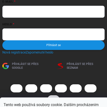
E-MAIL
HESLO
Přihlásit se
Nová registrace
Zapomenuté heslo
PŘIHLÁSIT SE PŘES
PŘIHLÁSIT SE PŘES
GOOGLE
SEZNAM
Tento web používá soubory cookie. Dalším procházením