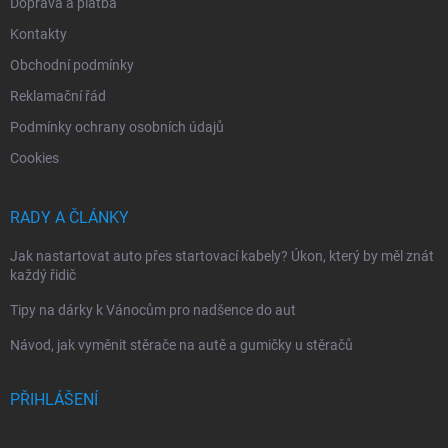
Doprava a platba
Kontakty
Obchodní podmínky
Reklamační řád
Podmínky ochrany osobních údajů
Cookies
RADY A ČLÁNKY
Jak nastartovat auto přes startovací kabely? Úkon, který by měl znát
každý řidič
Tipy na dárky k Vánocům pro nadšence do aut
Návod, jak vyměnit stěrače na autě a gumičky u stěračů
PŘIHLÁŠENÍ