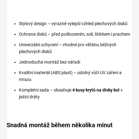
Stylový design – výrazně vylepší vzhled plechových disků
Ochrana disků – před poškozením, solí, štěrkem i prachem
Univerzální uchycení – vhodné pro většinu běžných
plechových disků
Jednoduchá montáž bez nářadí
Kvalitní materiál (ABS plast) – odolný vůči UV záření a
mrazu
Kompletní sada – obsahuje
4 kusy krytů na disky kol
+
jistící dráty
Snadná montáž během několika minut