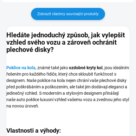
Zobrazit všechny související produkty
Hledáte jednoduchý způsob, jak vylepšit
vzhled svého vozu a zároveň ochránit
plechové disky?
Poklice na kola
, známé také jako
ozdobné kryty kol
, jsou ideálním
řešením pro každého řidiče, který chce skloubit funkčnost s
designem. Naše poklice na kola nejen chrání vaše plechové disky
před poškrábáním a poškozením, ale také jim dodávají eleganci a
jedinečný vzhled. S moderním a stylovým designem přinášejí
naše auto poklice luxusní vzhled vašemu vozu a zvednou jeho styl
na novou úroveň.
Vlastnosti a výhody: