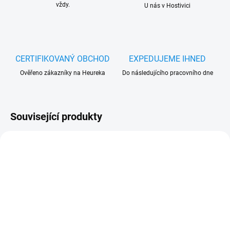
vždy.
U nás v Hostivici
CERTIFIKOVANÝ OBCHOD
EXPEDUJEME IHNED
Ověřeno zákazníky na Heureka
Do následujícího pracovního dne
Související produkty
SKLADEM
SKLADEM
(>5 KS)
(5 KS)